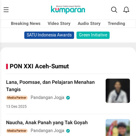
Breaking News
Video Story
Audio Story
Trending
SATU Indonesia Awards
Green Initiative
PON XXI Aceh-Sumut
Lana, Poomsae, dan Pelajaran Menahan
Tangis
Pandangan Jogja
Media Partner
13 Des 2025
Naucha, Anak Panah yang Tak Goyah
Pandangan Jogja
Media Partner