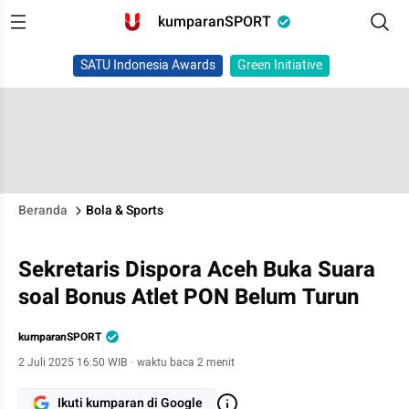
kumparanSPORT
SATU Indonesia Awards
Green Initiative
Beranda
Bola & Sports
Sekretaris Dispora Aceh Buka Suara
soal Bonus Atlet PON Belum Turun
kumparanSPORT
2 Juli 2025 16:50 WIB
·
waktu baca 2 menit
Ikuti kumparan di Google