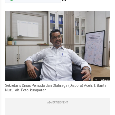
Perbesar
Sekretaris Dinas Pemuda dan Olahraga (Dispora) Aceh, T. Banta 
Nuzullah. Foto: kumparan
ADVERTISEMENT