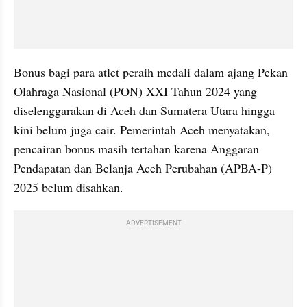
Bonus bagi para atlet peraih medali dalam ajang Pekan 
Olahraga Nasional (PON) XXI Tahun 2024 yang 
diselenggarakan di Aceh dan Sumatera Utara hingga 
kini belum juga cair. Pemerintah Aceh menyatakan, 
pencairan bonus masih tertahan karena Anggaran 
Pendapatan dan Belanja Aceh Perubahan (APBA-P) 
2025 belum disahkan.
ADVERTISEMENT