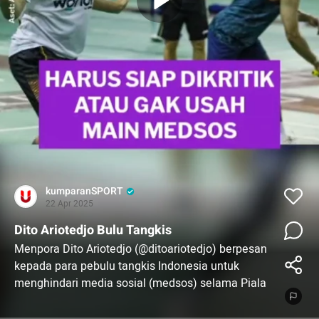
kumparanSPORT
22 Apr 2025
Dito Ariotedjo Bulu Tangkis
Menpora Dito Ariotedjo (@ditoariotedjo) berpesan
kepada para pebulu tangkis Indonesia untuk
menghindari media sosial (medsos) selama Piala
Sudirman 2025. Menurutnya, hal itu berpotensi