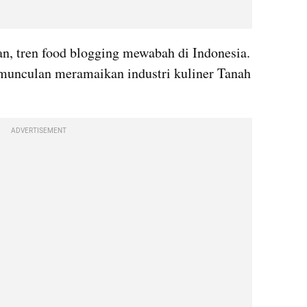
n, tren food blogging mewabah di Indonesia. 
munculan meramaikan industri kuliner Tanah 
ADVERTISEMENT