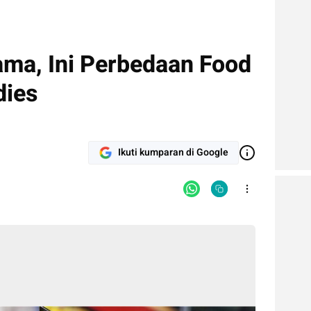
ama, Ini Perbedaan Food
dies
Ikuti kumparan di Google