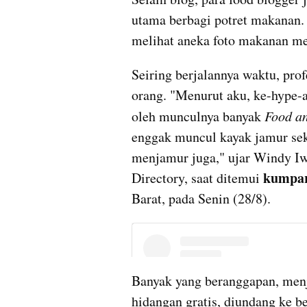
utama berbagi potret makanan. 
melihat aneka foto makanan me
Seiring berjalannya waktu, prof
orang. "Menurut aku, ke-hype-an
oleh munculnya banyak 
Food a
enggak muncul kayak jamur sek
menjamur juga," ujar Windy Iwa
kumpa
Directory, saat ditemui 
Barat, pada Senin (28/8).
Banyak yang beranggapan, menja
hidangan gratis, diundang ke be