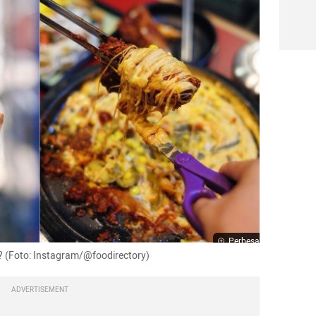
Perbesar
? (Foto: Instagram/@foodirectory)
ADVERTISEMENT