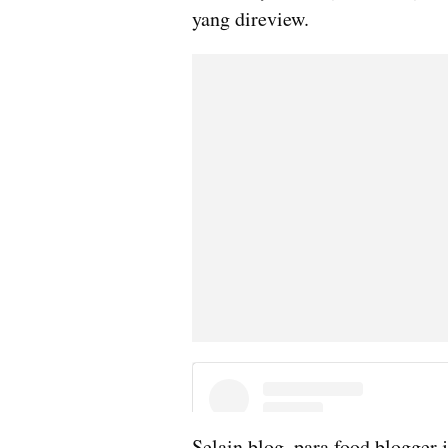
yang direview.
Selain blog, para food blogger