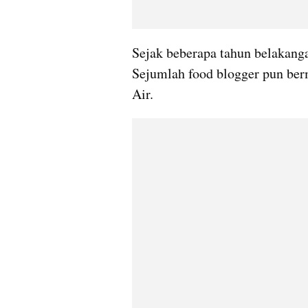
Sejak beberapa tahun belakanga
Sejumlah food blogger pun ber
Air.