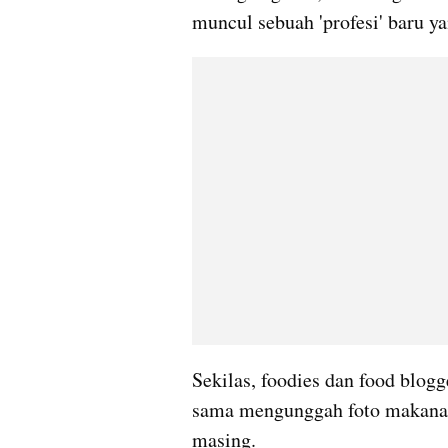
muncul sebuah 'profesi' baru ya
Sekilas, foodies dan food blo
sama mengunggah foto makanan 
masing. 