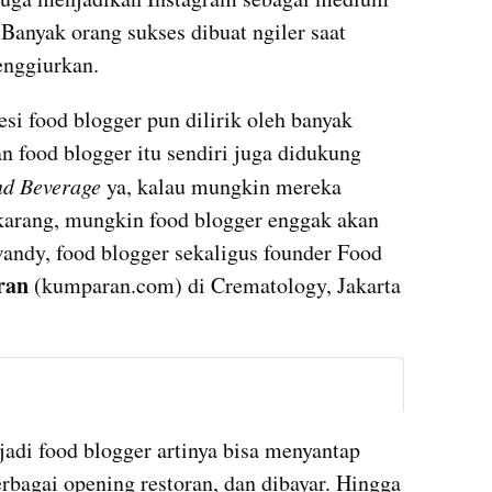
Banyak orang sukses dibuat ngiler saat 
nggiurkan. 
esi food blogger pun dilirik oleh banyak 
 food blogger itu sendiri juga didukung 
nd Beverage
 ya, kalau mungkin mereka 
arang, mungkin food blogger enggak akan 
ndy, food blogger sekaligus founder Food 
ran
 (kumparan.com) di Crematology, Jakarta 
instagram embed
di food blogger artinya bisa menyantap 
rbagai opening restoran, dan dibayar. Hingga 