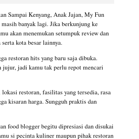
kan Sampai Kenyang, Anak Jajan, My Fun 
 masih banyak lagi. Jika berkunjung ke 
kamu akan menemukan setumpuk review dan 
 serta kota besar lainnya.
ga restoran hits yang baru saja dibuka. 
 jujur, jadi kamu tak perlu repot mencari 
kasi restoran, fasilitas yang tersedia, rasa 
ga kisaran harga. Sungguh praktis dan 
n food blogger begitu dipresiasi dan disukai 
amu si pecinta kuliner maupun pihak restoran 