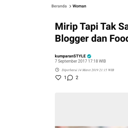
Beranda
Woman
Mirip Tapi Tak S
Blogger dan Foo
kumparanSTYLE
7 September 2017 17:18 WIB
Diperbarui
14 Maret 2019 21:15 WIB
1
2