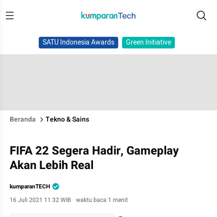
SATU Indonesia Awards
Green Initiative
Beranda
Tekno & Sains
FIFA 22 Segera Hadir, Gameplay
Akan Lebih Real
kumparanTECH
16 Juli 2021 11:32 WIB
·
waktu baca 1 menit