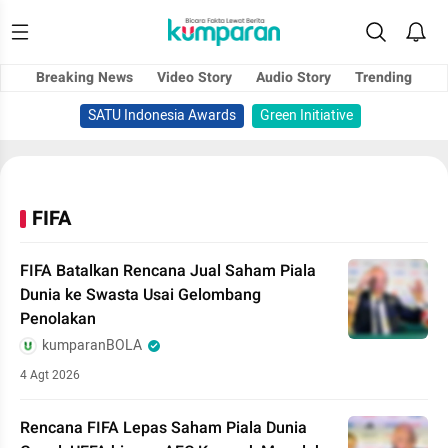
Breaking News
Video Story
Audio Story
Trending
SATU Indonesia Awards
Green Initiative
FIFA
FIFA Batalkan Rencana Jual Saham Piala
Dunia ke Swasta Usai Gelombang
Penolakan
kumparanBOLA
4 Agt 2026
Rencana FIFA Lepas Saham Piala Dunia