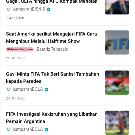
Gagal, UEFA hingga AFC Kompak Menolak
kumparanBISNIS
1 Agt 2026
Saat Amerika serikat Mengajari FIFA Cara
Menghibur Melalui Halftime Show
Beatriz Tanasale
Kiriman Pengguna
25 Jul 2026
Gavi Minta FIFA Tak Beri Sanksi Tambahan
kepada Paredes
kumparanBOLA
23 Jul 2026
FIFA Investigasi Kekisruhan yang Libatkan
Pemain Argentina
kumparanBOLA