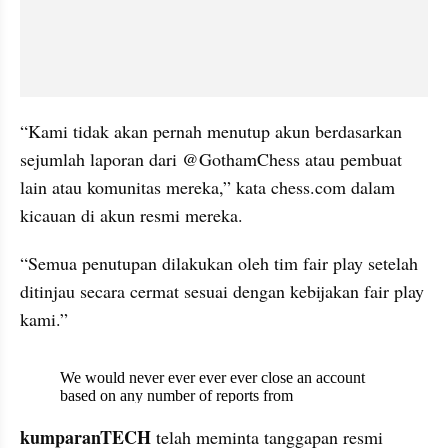
“Kami tidak akan pernah menutup akun berdasarkan 
sejumlah laporan dari @GothamChess atau pembuat 
lain atau komunitas mereka,” kata chess.com dalam 
kicauan di akun resmi mereka.
“Semua penutupan dilakukan oleh tim fair play setelah 
ditinjau secara cermat sesuai dengan kebijakan fair play 
kami.”
X post embed
kumparanTECH
 telah meminta tanggapan resmi 