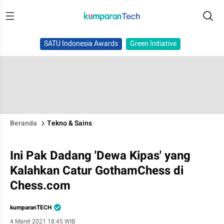
SATU Indonesia Awards
Green Initiative
Beranda
Tekno & Sains
Ini Pak Dadang 'Dewa Kipas' yang
Kalahkan Catur GothamChess di
Chess.com
kumparanTECH
4 Maret 2021 18:45 WIB