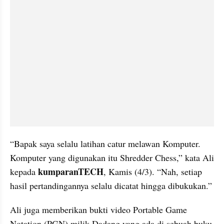
“Bapak saya selalu latihan catur melawan Komputer. 
Komputer yang digunakan itu Shredder Chess,” kata Ali 
kumparanTECH
kepada 
, Kamis (4/3). “Nah, setiap 
hasil pertandingannya selalu dicatat hingga dibukukan.”
Ali juga memberikan bukti video Portable Game 
Notation (PGN) milik Dadang yang ada di sebuah buku 