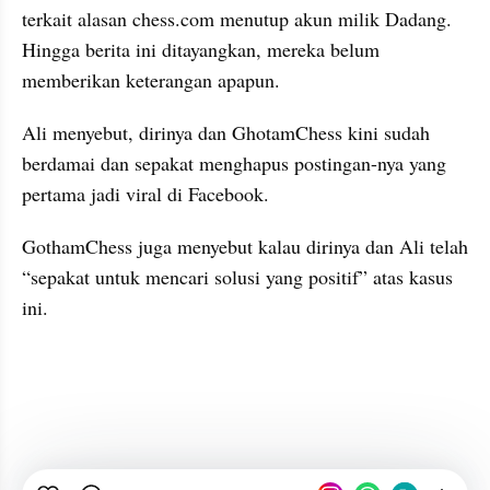
terkait alasan chess.com menutup akun milik Dadang. 
Hingga berita ini ditayangkan, mereka belum 
memberikan keterangan apapun.
Ali menyebut, dirinya dan GhotamChess kini sudah 
berdamai dan sepakat menghapus postingan-nya yang 
pertama jadi viral di Facebook.
GothamChess juga menyebut kalau dirinya dan Ali telah 
“sepakat untuk mencari solusi yang positif” atas kasus 
ini.
kumparan post embed
X post embed