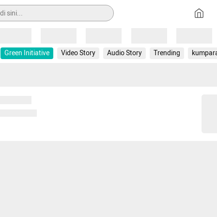
Loading
Loading
Loading
Loading
Loading
Green Initiative
Video Story
Audio Story
Trending
kumpar
 memuat...
ng memuat...