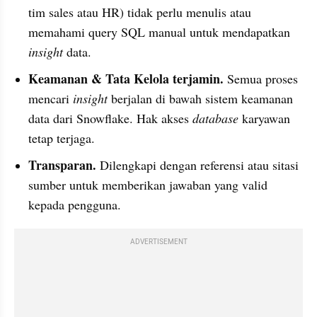
tim sales atau HR) tidak perlu menulis atau 
memahami query SQL manual untuk mendapatkan 
insight
 data.
Keamanan & Tata Kelola terjamin.
 Semua proses 
mencari 
insight
 berjalan di bawah sistem keamanan 
data dari Snowflake. Hak akses 
database
 karyawan 
tetap terjaga.
Transparan.
 Dilengkapi dengan referensi atau sitasi 
sumber untuk memberikan jawaban yang valid 
kepada pengguna.
ADVERTISEMENT