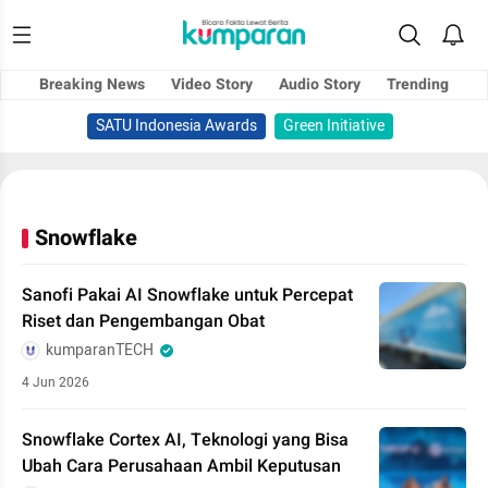
Breaking News
Video Story
Audio Story
Trending
SATU Indonesia Awards
Green Initiative
Snowflake
Sanofi Pakai AI Snowflake untuk Percepat
Riset dan Pengembangan Obat
kumparanTECH
4 Jun 2026
Snowflake Cortex AI, Teknologi yang Bisa
Ubah Cara Perusahaan Ambil Keputusan