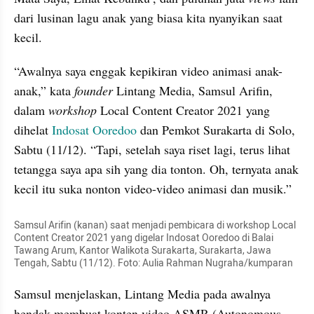
dari lusinan lagu anak yang biasa kita nyanyikan saat 
kecil.
“Awalnya saya enggak kepikiran video animasi anak-
anak,” kata 
founder
 Lintang Media, Samsul Arifin, 
dalam 
workshop
 Local Content Creator 2021 yang 
dihelat 
Indosat Ooredoo
 dan Pemkot Surakarta di Solo, 
Sabtu (11/12). “Tapi, setelah saya riset lagi, terus lihat 
tetangga saya apa sih yang dia tonton. Oh, ternyata anak 
kecil itu suka nonton video-video animasi dan musik.”
Samsul Arifin (kanan) saat menjadi pembicara di workshop Local 
Content Creator 2021 yang digelar Indosat Ooredoo di Balai 
Tawang Arum, Kantor Walikota Surakarta, Surakarta, Jawa 
Tengah, Sabtu (11/12). Foto: Aulia Rahman Nugraha/kumparan
Samsul menjelaskan, Lintang Media pada awalnya 
hendak membuat konten video ASMR (Autonomous 