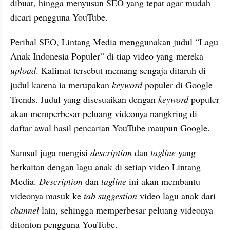
dibuat, hingga menyusun SEO yang tepat agar mudah 
dicari pengguna YouTube.
Perihal SEO, Lintang Media menggunakan judul “Lagu 
Anak Indonesia Populer” di tiap video yang mereka 
upload
. Kalimat tersebut memang sengaja ditaruh di 
judul karena ia merupakan 
keyword
 populer di Google 
Trends. Judul yang disesuaikan dengan 
keyword
 populer 
akan memperbesar peluang videonya nangkring di 
daftar awal hasil pencarian YouTube maupun Google.
Samsul juga mengisi 
description
 dan 
tagline
 yang 
berkaitan dengan lagu anak di setiap video Lintang 
Media. 
Description
 dan 
tagline
 ini akan membantu 
videonya masuk ke 
tab suggestion
 video lagu anak dari 
channel
 lain, sehingga memperbesar peluang videonya 
ditonton pengguna YouTube.