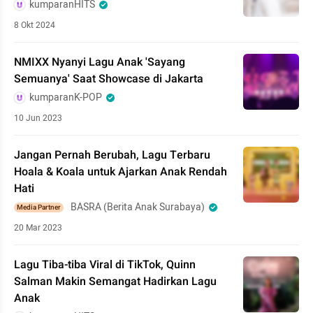
kumparanHITS
8 Okt 2024
NMIXX Nyanyi Lagu Anak 'Sayang
Semuanya' Saat Showcase di Jakarta
kumparanK-POP
10 Jun 2023
Jangan Pernah Berubah, Lagu Terbaru
Hoala & Koala untuk Ajarkan Anak Rendah
Hati
BASRA (Berita Anak Surabaya)
Media Partner
20 Mar 2023
Lagu Tiba-tiba Viral di TikTok, Quinn
Salman Makin Semangat Hadirkan Lagu
Anak