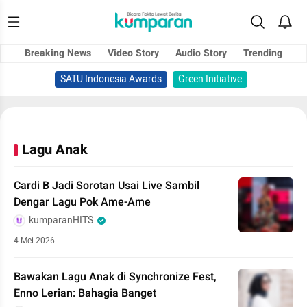
Breaking News
Video Story
Audio Story
Trending
SATU Indonesia Awards
Green Initiative
Lagu Anak
Cardi B Jadi Sorotan Usai Live Sambil
Dengar Lagu Pok Ame-Ame
kumparanHITS
4 Mei 2026
Bawakan Lagu Anak di Synchronize Fest,
Enno Lerian: Bahagia Banget