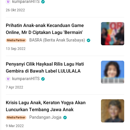
kumparanHITS
26 Okt 2022
Prihatin Anak-anak Kecanduan Game
Online, Mr D Ciptakan Lagu 'Bermain'
BASRA (Berita Anak Surabaya)
Media Partner
13 Sep 2022
Penyanyi Cilik Haykaal Rilis Lagu Hati
Gembira di Bawah Label LULULALA
kumparanHITS
7 Apr 2022
Krisis Lagu Anak, Keraton Yogya Akan
Luncurkan Tembang Jawa Anak
Pandangan Jogja
Media Partner
9 Mar 2022