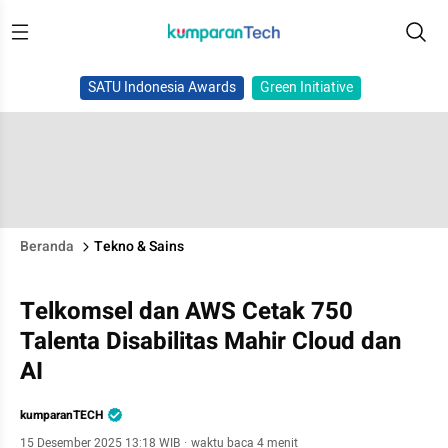
SATU Indonesia Awards
Green Initiative
Beranda
Tekno & Sains
Telkomsel dan AWS Cetak 750
Talenta Disabilitas Mahir Cloud dan
AI
kumparanTECH
15 Desember 2025 13:18 WIB
·
waktu baca 4 menit