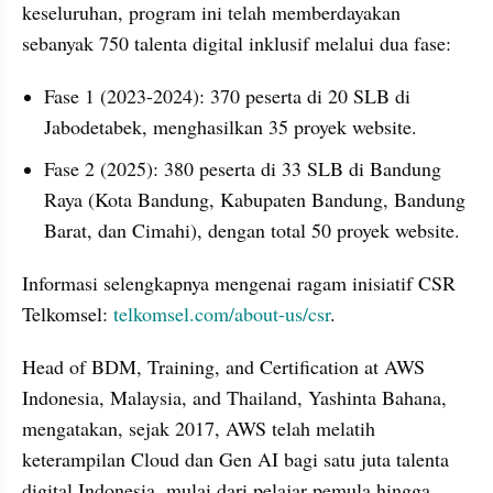
keseluruhan, program ini telah memberdayakan 
sebanyak 750 talenta digital inklusif melalui dua fase:
Fase 1 (2023-2024): 370 peserta di 20 SLB di 
Jabodetabek, menghasilkan 35 proyek website.
Fase 2 (2025): 380 peserta di 33 SLB di Bandung 
Raya (Kota Bandung, Kabupaten Bandung, Bandung 
Barat, dan Cimahi), dengan total 50 proyek website.
Informasi selengkapnya mengenai ragam inisiatif CSR 
Telkomsel: 
telkomsel.com/about-us/csr
.
Head of BDM, Training, and Certification at AWS 
Indonesia, Malaysia, and Thailand, Yashinta Bahana, 
mengatakan, sejak 2017, AWS telah melatih 
keterampilan Cloud dan Gen AI bagi satu juta talenta 
digital Indonesia, mulai dari pelajar pemula hingga 