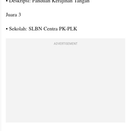
• Deskripsi: Panduan Kerajinan Tangan
Juara 3
• Sekolah: SLBN Centra PK-PLK
ADVERTISEMENT