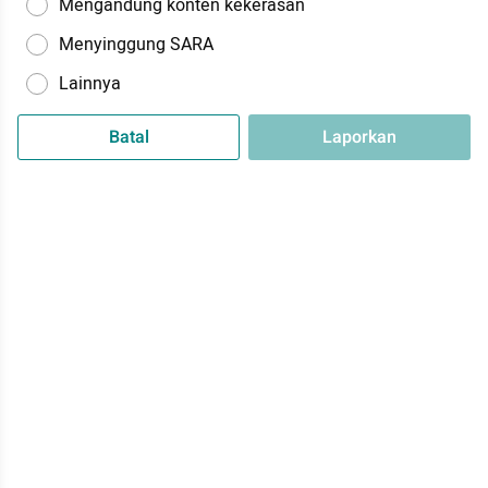
Mengandung konten kekerasan
Menyinggung SARA
Lainnya
Batal
Laporkan