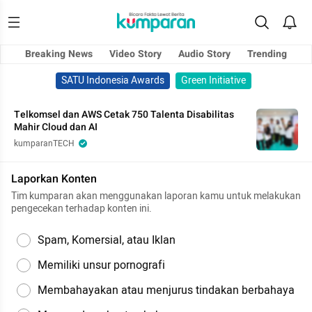
Breaking News
Video Story
Audio Story
Trending
SATU Indonesia Awards
Green Initiative
Telkomsel dan AWS Cetak 750 Talenta Disabilitas
Mahir Cloud dan AI
kumparanTECH
Laporkan Konten
Tim kumparan akan menggunakan laporan kamu untuk melakukan
pengecekan terhadap konten ini.
Spam, Komersial, atau Iklan
Memiliki unsur pornografi
Membahayakan atau menjurus tindakan berbahaya