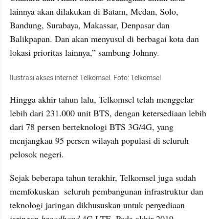
lainnya akan dilakukan di Batam, Medan, Solo, 
Bandung, Surabaya, Makassar, Denpasar dan 
Balikpapan. Dan akan menyusul di berbagai kota dan 
lokasi prioritas lainnya,” sambung Johnny.
Ilustrasi akses internet Telkomsel. Foto: Telkomsel
Hingga akhir tahun lalu, Telkomsel telah menggelar 
lebih dari 231.000 unit BTS, dengan ketersediaan lebih 
dari 78 persen berteknologi BTS 3G/4G, yang 
menjangkau 95 persen wilayah populasi di seluruh 
pelosok negeri.
Sejak beberapa tahun terakhir, Telkomsel juga sudah 
memfokuskan  seluruh pembangunan infrastruktur dan 
teknologi jaringan dikhususkan untuk penyediaan 
jaringan 
broadband
 4G LTE. Pada akhir 2019, 