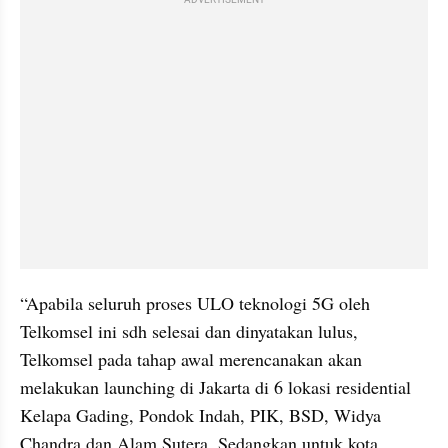
ADVERTISEMENT
“Apabila seluruh proses ULO teknologi 5G oleh 
Telkomsel ini sdh selesai dan dinyatakan lulus, 
Telkomsel pada tahap awal merencanakan akan 
melakukan launching di Jakarta di 6 lokasi residential 
Kelapa Gading, Pondok Indah, PIK, BSD, Widya 
Chandra dan Alam Sutera. Sedangkan untuk kota 