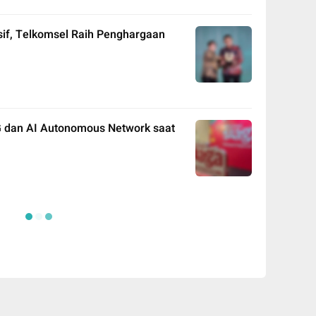
sif, Telkomsel Raih Penghargaan
 dan AI Autonomous Network saat