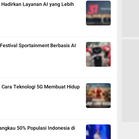
 Hadirkan Layanan AI yang Lebih
Festival Sportainment Berbasis AI
ni Cara Teknologi 5G Membuat Hidup
angkau 50% Populasi Indonesia di