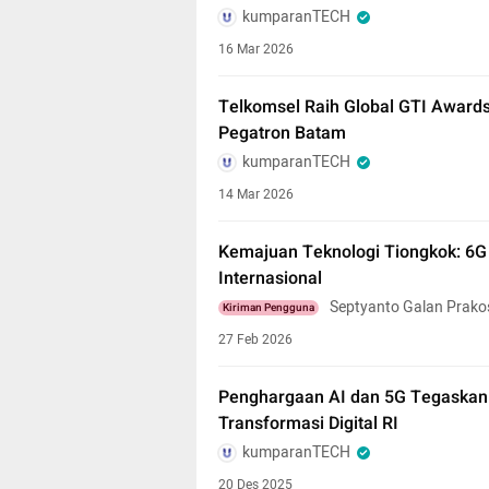
kumparanTECH
16 Mar 2026
Telkomsel Raih Global GTI Awards
Pegatron Batam
kumparanTECH
14 Mar 2026
Kemajuan Teknologi Tiongkok: 6
Internasional
Septyanto Galan Prako
Kiriman Pengguna
27 Feb 2026
Penghargaan AI dan 5G Tegaskan 
Transformasi Digital RI
kumparanTECH
20 Des 2025