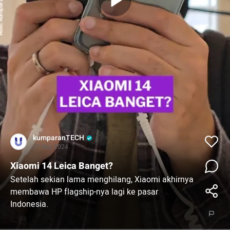
kumparanTECH
27 Mar 2024
Xiaomi 14 Leica Banget?
Setelah sekian lama menghilang, Xiaomi akhirnya
membawa HP flagship-nya lagi ke pasar
Indonesia.
Xiaomi 14 resmi debut di Indonesia, dengan