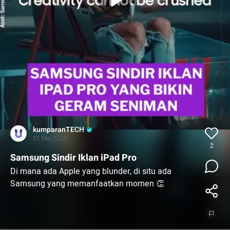
kumparanTECH
21 Mei 2024
2
Samsung Sindir Iklan iPad Pro
Di mana ada Apple yang blunder, di situ ada
Samsung yang memanfaatkan momen 👏
Apple lagi dihujat sama seniman gara-gara bikin
iklan iPad Pro 2024 yang menghancurkan gitar,