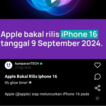
kumparanTECH
27 Agt 2024
Apple Bakal Rilis Iphone 16
It’s glow time! 🌟
Apple (@apple) siap meluncurkan iPhone 16 pada
9 September 2024 mendatang, langsung dari
Steve Jobs Theater di Apple Park, AS 📱✨