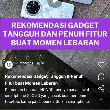
kumparanTECH
9 Apr 2025
Rekomendasi Gadget Tangguh & Penuh
Fitur buat Momen Lebaran
Di momen Lebaran, HONOR merayu pasar lewat
smartphone X9C 5G yang cocok buat nemenin
foto-foto kamu pas Lebaran. Selain smartphone,
HONOR juga ngeluarin tablet seri Pad 9 yang