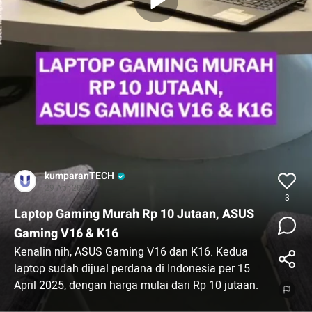
kumparanTECH
29 Apr 2025
3
Laptop Gaming Murah Rp 10 Jutaan, ASUS
Gaming V16 & K16
Kenalin nih, ASUS Gaming V16 dan K16. Kedua
laptop sudah dijual perdana di Indonesia per 15
April 2025, dengan harga mulai dari Rp 10 jutaan.