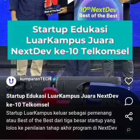
kumparanTECH
26 Jun 2025
2
Startup Edukasi LuarKampus Juara NextDev
ke-10 Telkomsel
Startup LuarKampus keluar sebagai pemenang
atau Best of the Best dari tiga besar startup yang
lolos ke penilaian tahap akhir program di NextDev
Summit tahun ke-10 dari Telkomsel.