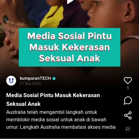
kumparanTECH
11 Des 2025
1
Media Sosial Pintu Masuk Kekerasan
Seksual Anak
Australia telah mengambil langkah untuk
memblokir media sosial untuk anak di bawah
umur. Langkah Australia membatasi akses media
sosial ke anak dianggap perlu ditiru oleh