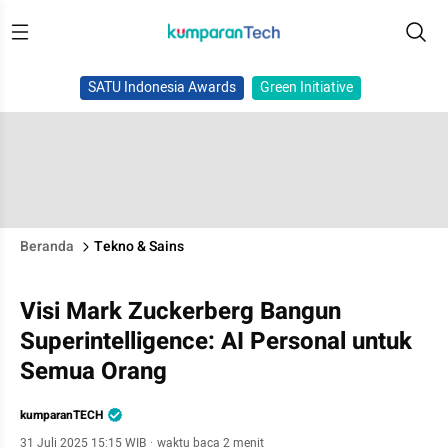
SATU Indonesia Awards
Green Initiative
Beranda
Tekno & Sains
Visi Mark Zuckerberg Bangun
Superintelligence: AI Personal untuk
Semua Orang
kumparanTECH
31 Juli 2025 15:15 WIB
·
waktu baca 2 menit