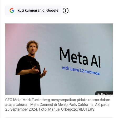
Ikuti kumparan di Google
Perbesar
CEO Meta Mark Zuckerberg menyampaikan pidato utama dalam 
acara tahunan Meta Connect di Menlo Park, California, AS, pada 
25 September 2024. Foto: Manuel Orbegozo/REUTERS