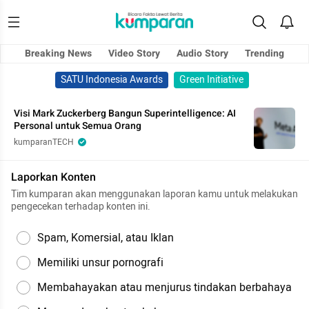
Breaking News
Video Story
Audio Story
Trending
SATU Indonesia Awards
Green Initiative
Visi Mark Zuckerberg Bangun Superintelligence: AI
Personal untuk Semua Orang
kumparanTECH
Laporkan Konten
Tim kumparan akan menggunakan laporan kamu untuk melakukan
pengecekan terhadap konten ini.
Spam, Komersial, atau Iklan
Memiliki unsur pornografi
Membahayakan atau menjurus tindakan berbahaya