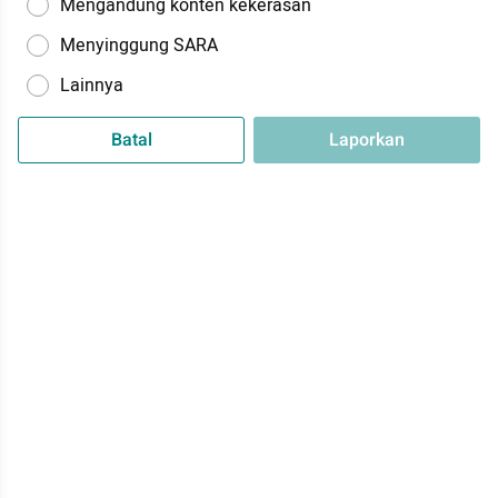
Mengandung konten kekerasan
Menyinggung SARA
Lainnya
Batal
Laporkan