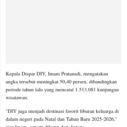
Kepala Dispar DIY, Imam Pratanadi, mengatakan 
angka tersebut meningkat 50,40 persen, dibandingkan 
periode tahun lalu yang mencatat 1.513.081 kunjungan 
wisatawan.
"DIY juga menjadi destinasi favorit liburan keluarga di 
dalam negeri pada Natal dan Tahun Baru 2025-2026," 
ujar Imam, seperti dikutip dari 
Antara
.