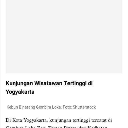
Kunjungan Wisatawan Tertinggi di 
Yogyakarta
 Kebun Binatang Gembira Loka. Foto: Shutterstock
Di Kota Yogyakarta, kunjungan tertinggi tercatat di 
Gembira Loka Zoo, Taman Pintar, dan Kedhaton. 