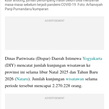
kusir andong, jumlah penumpang masih belum bisa menyamai 
masa-masa sebelum terjadi pandemi COVID-19. Foto: Arfiansyah 
Panji Purnandaru/kumparan
ADVERTISEMENT
Dinas Pariwisata (Dispar) Daerah Istimewa 
Yogyakarta
(DIY) mencatat jumlah kunjungan wisatawan ke 
provinsi ini selama libur Natal 2025 dan Tahun Baru 
2026 (
Nataru
). Jumlah kunjungan 
wisatawan
 selama 
periode tersebut mencapai 2.270.228 orang. 
ADVERTISEMENT