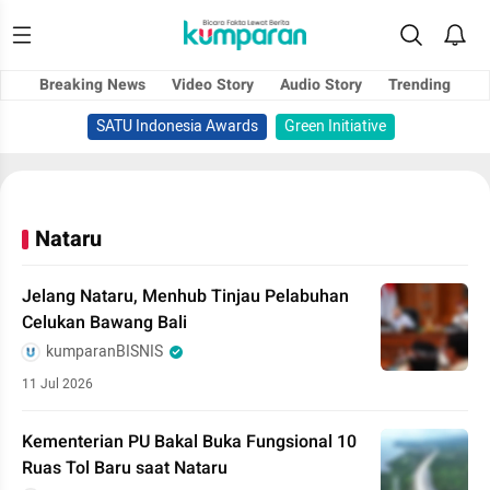
Breaking News
Video Story
Audio Story
Trending
SATU Indonesia Awards
Green Initiative
Nataru
Jelang Nataru, Menhub Tinjau Pelabuhan
Celukan Bawang Bali
kumparanBISNIS
11 Jul 2026
Kementerian PU Bakal Buka Fungsional 10
Ruas Tol Baru saat Nataru