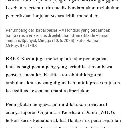
kesehatan tertentu, tim medis bandara akan melakukan 
pemeriksaan lanjutan secara lebih mendalam.
Penumpang dari kapal pesiar MV Hondius yang terdampak 
hantavirus menaiki bus di pelabuhan Granadilla de Abona, 
Tenerife, Spanyol, Minggu (10/5/2026). Foto: Hannah 
McKay/REUTERS
BBKK Soetta juga menyiapkan jalur penanganan 
khusus bagi penumpang yang terindikasi membawa 
penyakit menular. Fasilitas tersebut dilengkapi 
ambulans khusus yang digunakan untuk proses rujukan 
ke fasilitas kesehatan apabila diperlukan.
Peningkatan pengawasan ini dilakukan menyusul 
adanya laporan Organisasi Kesehatan Dunia (WHO), 
terkait kasus kematian akibat Hantavirus pada sejumlah 
penumpang kapal pesiar. Kondisi tersebut mendorong 