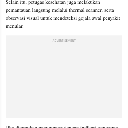
Selain itu, petugas kesehatan juga melakukan 
pemantauan langsung melalui thermal scanner, serta 
observasi visual untuk mendeteksi gejala awal penyakit 
menular. 
ADVERTISEMENT
Jika ditemukan penumpang dengan indikasi gangguan 