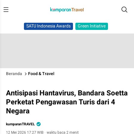
SATU Indonesia Awards
Green Initiative
Beranda
Food & Travel
Antisipasi Hantavirus, Bandara Soetta
Perketat Pengawasan Turis dari 4
Negara
kumparanTRAVEL
12 Mei 2026 17:27 WIB
·
waktu baca 2 menit