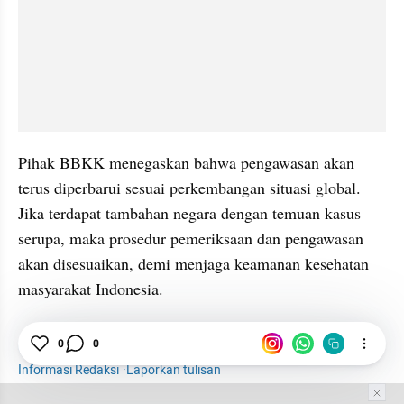
Pihak BBKK menegaskan bahwa pengawasan akan 
terus diperbarui sesuai perkembangan situasi global. 
Jika terdapat tambahan negara dengan temuan kasus 
serupa, maka prosedur pemeriksaan dan pengawasan 
akan disesuaikan, demi menjaga keamanan kesehatan 
masyarakat Indonesia.
Travel
Bandara Soetta
Turis
Hantavirus
0
0
Informasi Redaksi
·
Laporkan tulisan
Tim Editor