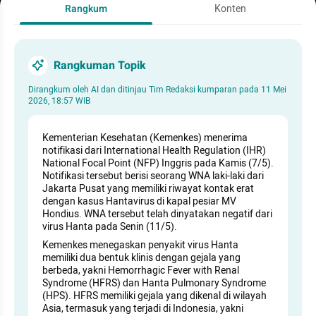
Rangkum
Konten
Rangkuman Topik
Dirangkum oleh AI dan ditinjau Tim Redaksi kumparan pada
11 Mei
2026, 18:57 WIB
Kementerian Kesehatan (Kemenkes) menerima
notifikasi dari International Health Regulation (IHR)
National Focal Point (NFP) Inggris pada Kamis (7/5).
Notifikasi tersebut berisi seorang WNA laki-laki dari
Jakarta Pusat yang memiliki riwayat kontak erat
dengan kasus Hantavirus di kapal pesiar MV
Hondius. WNA tersebut telah dinyatakan negatif dari
virus Hanta pada Senin (11/5).
Kemenkes menegaskan penyakit virus Hanta
memiliki dua bentuk klinis dengan gejala yang
berbeda, yakni Hemorrhagic Fever with Renal
Syndrome (HFRS) dan Hanta Pulmonary Syndrome
(HPS). HFRS memiliki gejala yang dikenal di wilayah
Asia, termasuk yang terjadi di Indonesia, yakni