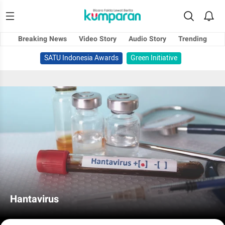
Breaking News
Video Story
Audio Story
Trending
SATU Indonesia Awards
Green Initiative
Hantavirus