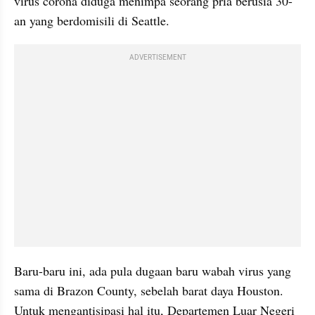
virus corona diduga menimpa seorang pria berusia 30-
an yang berdomisili di Seattle. 
ADVERTISEMENT
Baru-baru ini, ada pula dugaan baru wabah virus yang 
sama di Brazon County, sebelah barat daya Houston. 
Untuk mengantisipasi hal itu, Departemen Luar Negeri 