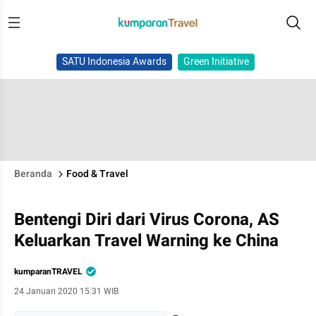
SATU Indonesia Awards
Green Initiative
Beranda
Food & Travel
Bentengi Diri dari Virus Corona, AS
Keluarkan Travel Warning ke China
kumparanTRAVEL
24 Januari 2020 15:31 WIB