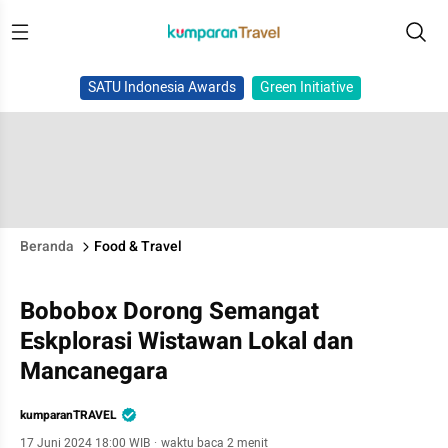
SATU Indonesia Awards
Green Initiative
Beranda
Food & Travel
Bobobox Dorong Semangat
Eskplorasi Wistawan Lokal dan
Mancanegara
kumparanTRAVEL
17 Juni 2024 18:00 WIB
·
waktu baca 2 menit