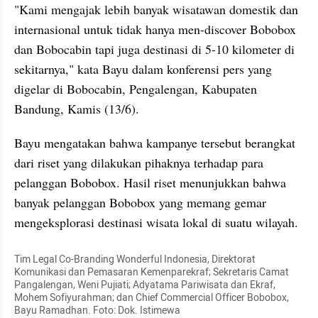
"Kami mengajak lebih banyak wisatawan domestik dan 
internasional untuk tidak hanya men-discover Bobobox 
dan Bobocabin tapi juga destinasi di 5-10 kilometer di 
sekitarnya," kata Bayu dalam konferensi pers yang 
digelar di Bobocabin, Pengalengan, Kabupaten 
Bandung, Kamis (13/6).
Bayu mengatakan bahwa kampanye tersebut berangkat 
dari riset yang dilakukan pihaknya terhadap para 
pelanggan Bobobox. Hasil riset menunjukkan bahwa 
banyak pelanggan Bobobox yang memang gemar 
mengeksplorasi destinasi wisata lokal di suatu wilayah.
Tim Legal Co-Branding Wonderful Indonesia, Direktorat 
Komunikasi dan Pemasaran Kemenparekraf; Sekretaris Camat 
Pangalengan, Weni Pujiati; Adyatama Pariwisata dan Ekraf, 
Mohem Sofiyurahman; dan Chief Commercial Officer Bobobox, 
Bayu Ramadhan. Foto: Dok. Istimewa