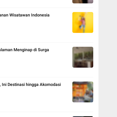
lanan Wisatawan Indonesia
alaman Menginap di Surga
, Ini Destinasi hingga Akomodasi