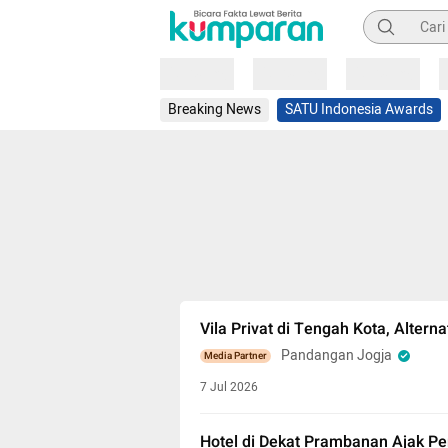
Pencarian
Loading
Loading
Loading
Breaking News
SATU Indonesia Awards
Vila Privat di Tengah Kota, Altern
Pandangan Jogja
Media Partner
7 Jul 2026
Hotel di Dekat Prambanan Ajak Pe