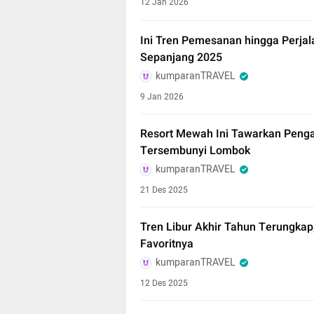
12 Jan 2026
Ini Tren Pemesanan hingga Perja
Sepanjang 2025
kumparanTRAVEL
9 Jan 2026
Resort Mewah Ini Tawarkan Peng
Tersembunyi Lombok
kumparanTRAVEL
21 Des 2025
Tren Libur Akhir Tahun Terungkap
Favoritnya
kumparanTRAVEL
12 Des 2025