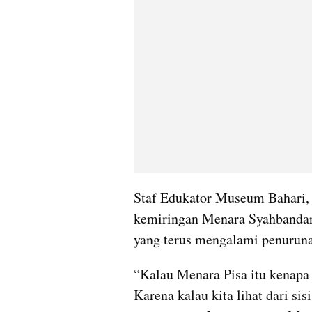
Staf Edukator Museum Bahari, 
kemiringan Menara Syahbandar 
yang terus mengalami penurun
“Kalau Menara Pisa itu kenapa 
Karena kalau kita lihat dari sis