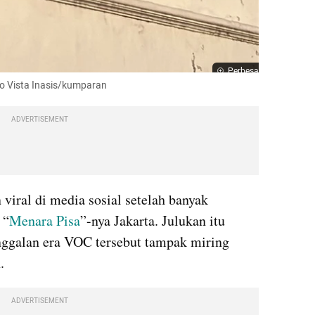
Perbesar
io Vista Inasis/kumparan
ADVERTISEMENT
viral di media sosial setelah banyak 
 “
Menara Pisa
”-nya Jakarta. Julukan itu 
nggalan era VOC tersebut tampak miring 
.
ADVERTISEMENT