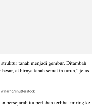
 struktur tanah menjadi gembur. Ditambah 
r besar, akhirnya tanah semakin turun,” jelas 
i Winarno/shutterstock
n bersejarah itu perlahan terlihat miring ke 