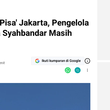
Pisa' Jakarta, Pengelola
a Syahbandar Masih
Ikuti kumparan di Google
nit