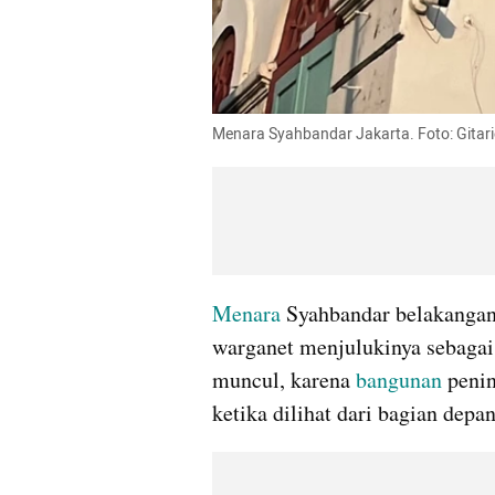
Menara Syahbandar Jakarta. Foto: Gitar
Menara
 Syahbandar belakangan 
warganet menjulukinya sebagai
muncul, karena 
bangunan
 peni
ketika dilihat dari bagian depan