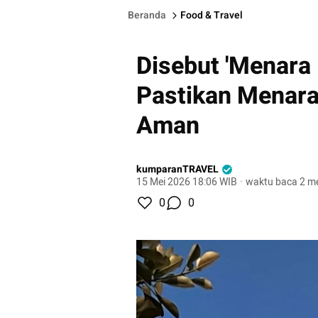
Beranda
Food & Travel
Disebut 'Menara 
Pastikan Menar
Aman
kumparanTRAVEL
15 Mei 2026 18:06 WIB
·
waktu baca 2 me
0
0