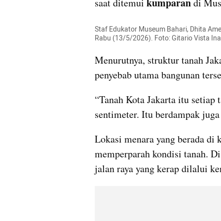
kumparan 
saat ditemui 
di Mus
Staf Edukator Museum Bahari, Dhita Amel
Rabu (13/5/2026). Foto: Gitario Vista I
Menurutnya, struktur tanah Jaka
penyebab utama bangunan ters
“Tanah Kota Jakarta itu setiap
sentimeter. Itu berdampak juga
Lokasi menara yang berada di ka
memperparah kondisi tanah. Di 
jalan raya yang kerap dilalui k