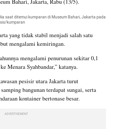
eum Bahari, Jakarta, Rabu (13/5).
ia saat ditemui kumparan di Museum Bahari, Jakarta pada 
nasis/kumparan
rta yang tidak stabil menjadi salah satu 
ebut mengalami kemiringan.
 tahunnya mengalami penurunan sekitar 0,1 
 ke Menara Syahbandar,” katanya.
wasan pesisir utara Jakarta turut 
samping bangunan terdapat sungai, serta 
endaraan kontainer bertonase besar.
ADVERTISEMENT