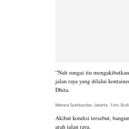
“Nah sungai itu mengakibatkan
jalan raya yang dilalui kontaine
Dhita.
Menara Syahbandar, Jakarta.  Foto: Bud
Akibat kondisi tersebut, banguna
arah jalan raya.