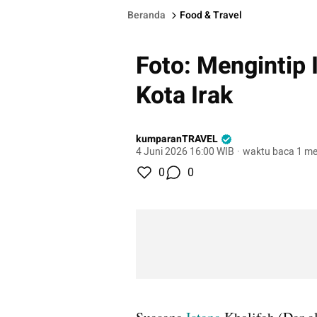
Beranda
Food & Travel
Foto: Mengintip 
Kota Irak
kumparanTRAVEL
4 Juni 2026 16:00 WIB
·
waktu baca 1 me
0
0
gallery figure