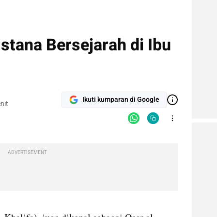
Istana Bersejarah di Ibu
Ikuti kumparan di Google
nit
ADVERTISEMENT