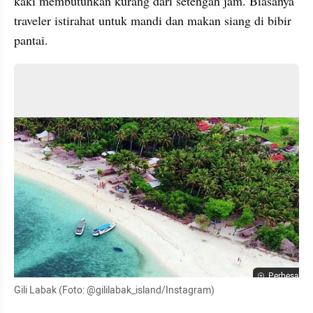
kaki membutuhkan kurang dari setengah jam. Biasanya 
traveler istirahat untuk mandi dan makan siang di bibir 
pantai.
Perbesar
Gili Labak (Foto: @gililabak_island/Instagram)