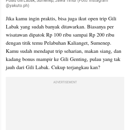
Pulau Gili Labak, Sumenep, Jawa Timur (Foto: Instagram 
@yakuto.ph)
Jika kamu ingin praktis, bisa juga ikut open trip Gili 
Labak yang sudah banyak ditawarkan. Biasanya per 
wisatawan dipatok Rp 100 ribu sampai Rp 200 ribu 
dengan titik temu Pelabuhan Kalianget, Sumenep. 
Kamu sudah mendapat trip seharian, makan siang, dan 
kadang bonus mampir ke Gili Genting, pulau yang tak 
jauh dari Gili Labak. Cukup terjangkau kan?
ADVERTISEMENT