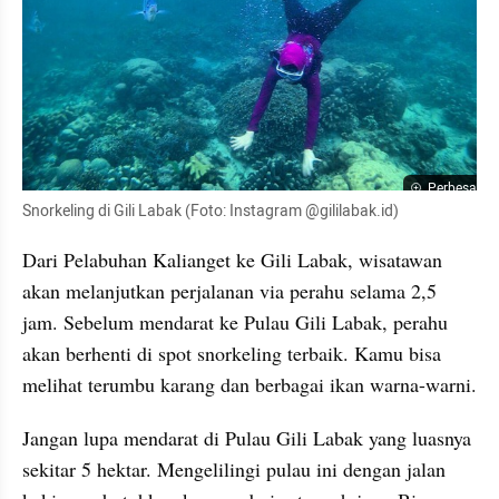
Perbesar
Snorkeling di Gili Labak (Foto: Instagram @gililabak.id)
Dari Pelabuhan Kalianget ke Gili Labak, wisatawan 
akan melanjutkan perjalanan via perahu selama 2,5 
jam. Sebelum mendarat ke Pulau Gili Labak, perahu 
akan berhenti di spot snorkeling terbaik. Kamu bisa 
melihat terumbu karang dan berbagai ikan warna-warni.
Jangan lupa mendarat di Pulau Gili Labak yang luasnya 
sekitar 5 hektar. Mengelilingi pulau ini dengan jalan 