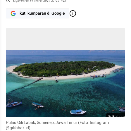
Diperbarui
14 Maret 2019 21:12 WIB
Ikuti kumparan di Google
Perbesar
Pulau Gili Labak, Sumenep, Jawa Timur (Foto: Instagram 
@gililabak.id)