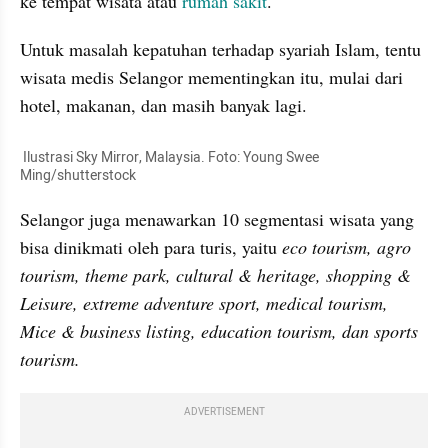
ke tempat wisata atau 
rumah sakit
.
Untuk masalah kepatuhan terhadap syariah Islam, tentu 
wisata medis Selangor mementingkan itu, mulai dari 
hotel, makanan, dan masih banyak lagi.
 Ilustrasi Sky Mirror, Malaysia. Foto: Young Swee 
Ming/shutterstock
Selangor juga menawarkan 10 segmentasi wisata yang 
bisa dinikmati oleh para turis, yaitu 
eco tourism, agro 
tourism, theme park, cultural & heritage, shopping & 
Leisure, extreme adventure sport, medical tourism, 
Mice & business listing, education tourism, dan sports 
tourism.
ADVERTISEMENT