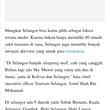
Mungkin Selangor bisa kamu pilih sebagai lokasi 
wisata medis. Karena bukan hanya memiliki 46 rumah 
sakit ternama di sana, Selangor juga memiliki banyak 
tawaran aktivitas yang untuk para 
wisatawan
.
"Di Selangor banyak 
shopping mall
, cafe yang canggih. 
Belum lagi ada Sky Mirror yang cuma ada dua di 
dunia, yaitu di Bolivia dan Selangor," kata chief 
executive officer Tourism Selangor, Azrul Shah Bin 
Mohamad.
Di selangor ada 9 daerah yaitu Sabak Bernam, Kuala 
Selangor, Gombak, Hulu Selangor, Hulu Langat, 