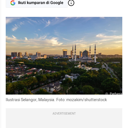
Ikuti kumparan di Google
Perbesar
Ilustrasi Selangor, Malaysia. Foto: mozakim/shutterstock
ADVERTISEMENT