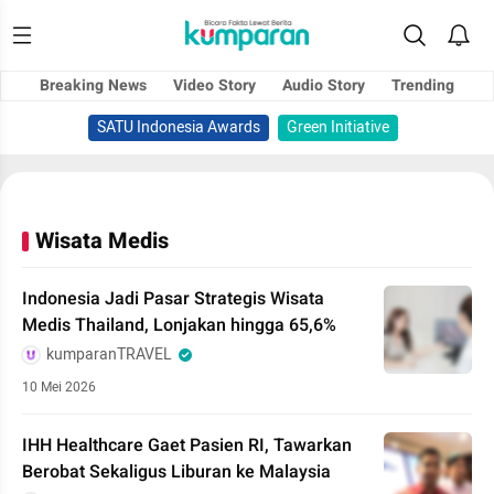
Breaking News
Video Story
Audio Story
Trending
SATU Indonesia Awards
Green Initiative
Wisata Medis
Indonesia Jadi Pasar Strategis Wisata
Medis Thailand, Lonjakan hingga 65,6%
kumparanTRAVEL
10 Mei 2026
IHH Healthcare Gaet Pasien RI, Tawarkan
Berobat Sekaligus Liburan ke Malaysia