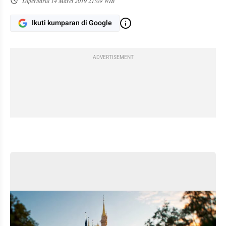
Diperbarui
14 Maret 2019 21:09 WIB
Ikuti kumparan di Google
ADVERTISEMENT