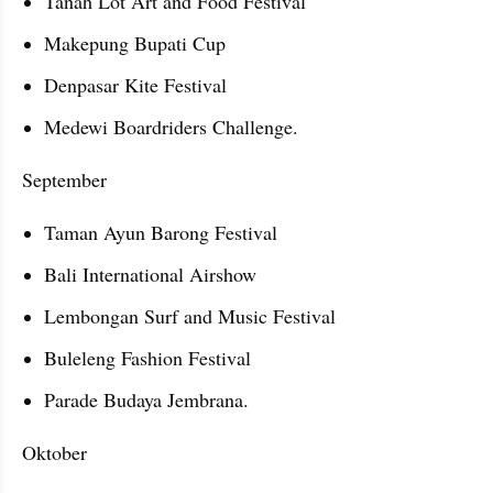
Tanah Lot Art and Food Festival
Makepung Bupati Cup
Denpasar Kite Festival
Medewi Boardriders Challenge.
September
Taman Ayun Barong Festival
Bali International Airshow
Lembongan Surf and Music Festival
Buleleng Fashion Festival
Parade Budaya Jembrana.
Oktober