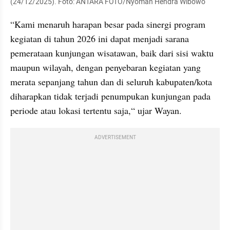
(24/12/2025). Foto: ANTARA FOTO/Nyoman Hendra Wibowo
“Kami menaruh harapan besar pada sinergi program 
kegiatan di tahun 2026 ini dapat menjadi sarana 
pemerataan kunjungan wisatawan, baik dari sisi waktu 
maupun wilayah, dengan penyebaran kegiatan yang 
merata sepanjang tahun dan di seluruh kabupaten/kota 
diharapkan tidak terjadi penumpukan kunjungan pada 
periode atau lokasi tertentu saja,“ ujar Wayan.
ADVERTISEMENT