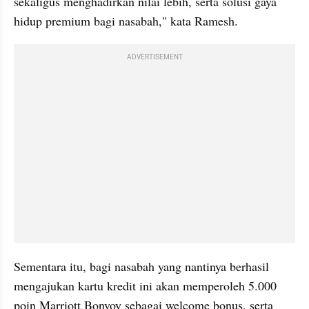
sekaligus menghadirkan nilai lebih, serta solusi gaya 
hidup premium bagi nasabah," kata Ramesh.
ADVERTISEMENT
Sementara itu, bagi nasabah yang nantinya berhasil 
mengajukan kartu kredit ini akan memperoleh 5.000 
poin Marriott Bonvoy sebagai welcome bonus, serta 