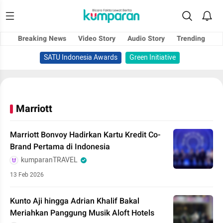
Breaking News
Video Story
Audio Story
Trending
SATU Indonesia Awards
Green Initiative
Marriott
Marriott Bonvoy Hadirkan Kartu Kredit Co-
Brand Pertama di Indonesia
kumparanTRAVEL
13 Feb 2026
Kunto Aji hingga Adrian Khalif Bakal
Meriahkan Panggung Musik Aloft Hotels