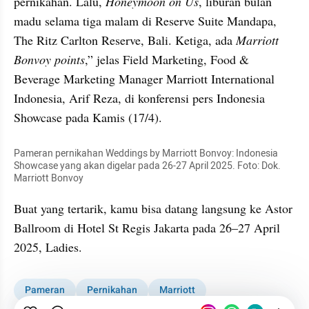
pernikahan. Lalu, 
Honeymoon on Us
, liburan bulan 
madu selama tiga malam di Reserve Suite Mandapa, 
The Ritz Carlton Reserve, Bali. Ketiga, ada 
Marriott 
Bonvoy points
,” jelas Field Marketing, Food & 
Beverage Marketing Manager Marriott International 
Indonesia, Arif Reza, di konferensi pers Indonesia 
Showcase pada Kamis (17/4).
Pameran pernikahan Weddings by Marriott Bonvoy: Indonesia 
Showcase yang akan digelar pada 26-27 April 2025. Foto: Dok. 
Marriott Bonvoy
Buat yang tertarik, kamu bisa datang langsung ke Astor 
Ballroom di Hotel St Regis Jakarta pada 26–27 April 
2025, Ladies.
Pameran
Pernikahan
Marriott