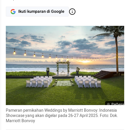
Ikuti kumparan di Google
Perbesar
Pameran pernikahan Weddings by Marriott Bonvoy: Indonesia 
Showcase yang akan digelar pada 26-27 April 2025. Foto: Dok. 
Marriott Bonvoy