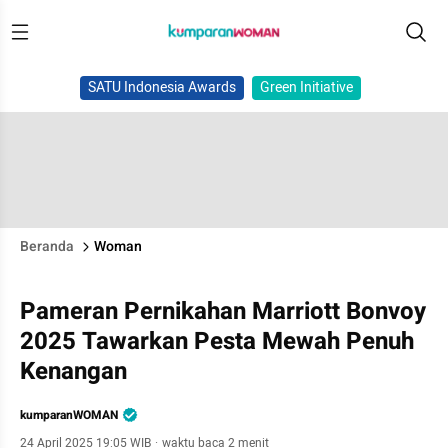
SATU Indonesia Awards
Green Initiative
Beranda
Woman
Pameran Pernikahan Marriott Bonvoy
2025 Tawarkan Pesta Mewah Penuh
Kenangan
kumparanWOMAN
24 April 2025 19:05 WIB
·
waktu baca 2 menit