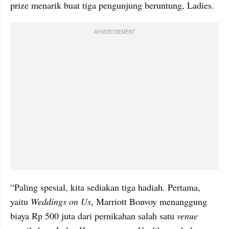
prize menarik buat tiga pengunjung beruntung, Ladies.
ADVERTISEMENT
“Paling spesial, kita sediakan tiga hadiah. Pertama, 
yaitu 
Weddings on Us
, Marriott Bonvoy menanggung 
biaya Rp 500 juta dari pernikahan salah satu 
venue 