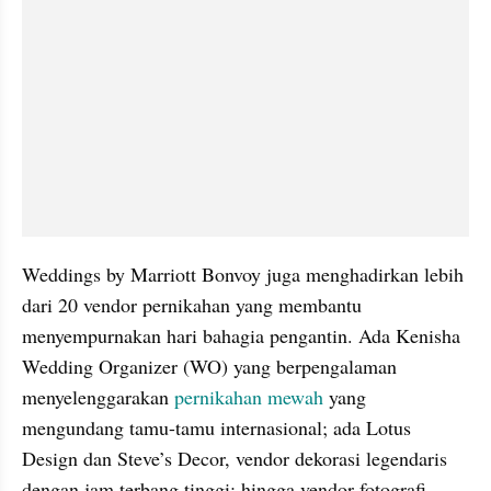
Weddings by Marriott Bonvoy juga menghadirkan lebih 
dari 20 vendor pernikahan yang membantu 
menyempurnakan hari bahagia pengantin. Ada Kenisha 
Wedding Organizer (WO) yang berpengalaman 
menyelenggarakan 
pernikahan mewah 
yang 
mengundang tamu-tamu internasional; ada Lotus 
Design dan Steve’s Decor, vendor dekorasi legendaris 
dengan jam terbang tinggi; hingga vendor fotografi 