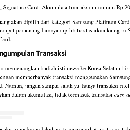
 Signature Card: Akumulasi transaksi minimum Rp 20
ng akan dipilih dari kategori Samsung Platinum Card,
empat pemenang lainnya dipilih berdasarkan kategori 
Card.
ngumpulan Transaksi
n memenangkan hadiah istimewa ke Korea Selatan bis
dengan memperbanyak transaksi menggunakan Samsung
d. Namun, jangan sampai salah ya, hanya transaksi ritel
gkan dalam akumulasi, tidak termasuk transaksi 
cash a
instagram embed
saksi yang kamu lakukan di supermarket, restoran, toko