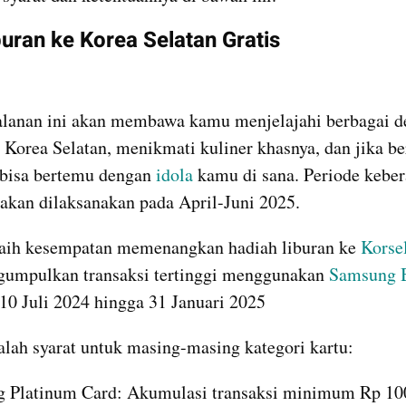
buran ke Korea Selatan Gratis
alanan ini akan membawa kamu menjelajahi berbagai des
 Korea Selatan, menikmati kuliner khasnya, dan jika be
 bisa bertemu dengan 
idola
 kamu di sana. Periode keber
kan dilaksanakan pada April-Juni 2025.
aih kesempatan memenangkan hadiah liburan ke 
Korsel
gumpulkan transaksi tertinggi menggunakan 
Samsung
10 Juli 2024 hingga 31 Januari 2025
alah syarat untuk masing-masing kategori kartu:
 Platinum Card: Akumulasi transaksi minimum Rp 100