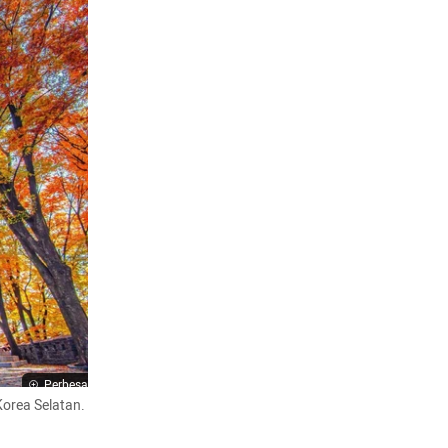
Perbesar
Korea Selatan. 