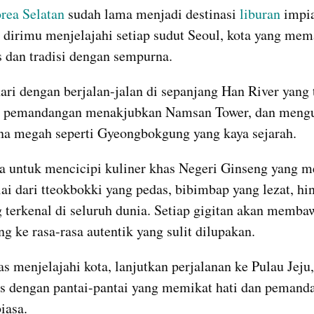
rea Selatan
 sudah lama menjadi destinasi 
liburan
 impi
dirimu menjelajahi setiap sudut Seoul, kota yang mem
 dan tradisi dengan sempurna.
ari dengan berjalan-jalan di sepanjang Han River yang t
 pemandangan menakjubkan Namsan Tower, dan mengu
ana megah seperti Gyeongbokgung yang kaya sejarah.
a untuk mencicipi kuliner khas Negeri Ginseng yang m
lai dari tteokbokki yang pedas, bibimbap yang lezat, h
 terkenal di seluruh dunia. Setiap gigitan akan memba
ng ke rasa-rasa autentik yang sulit dilupakan.
as menjelajahi kota, lanjutkan perjalanan ke Pulau Jeju,
is dengan pantai-pantai yang memikat hati dan pemand
iasa. 