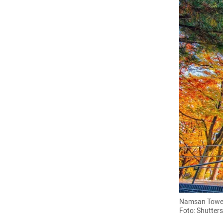
Namsan Tower,
Foto: Shutter