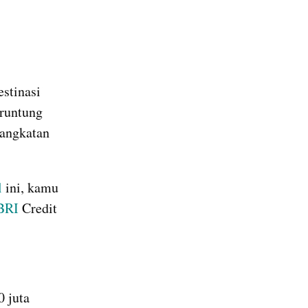
tinasi 
runtung 
angkatan 
 
ini, kamu 
BRI
 Credit 
 juta