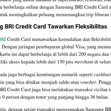
tau berbelanja online dengan Samsung BRI Credit Card a
ntuk meningkatkan peluang memenangkan trip liburan i
 BRI Credit Card Tawarkan Fleksibilitas
BRI
 Credit Card menawarkan kemudahan dan fleksibilit
. Dengan jaringan pembayaran global Visa, yang memu
artu ini dapat berbelanja di lebih dari 200 negara dan w
liki akses kepada lebih dari 130 juta 
merchant
 di selur
, ada juga berbagai keuntungan menarik seperti 
cashbac
oin yang bisa ditukar menjadi saldo atau 
voucher
. Pengg
I Credit Card juga bisa melakukan transaksi cicilan t
s 0 persen dengan tenor yang panjang hingga 36 bulan.
 itu, dengan setiap transaksi menggunakan Samsung BRI