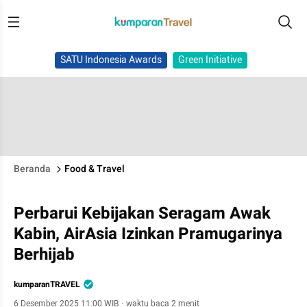
SATU Indonesia Awards
Green Initiative
Beranda
Food & Travel
Perbarui Kebijakan Seragam Awak
Kabin, AirAsia Izinkan Pramugarinya
Berhijab
kumparanTRAVEL
6 Desember 2025 11:00 WIB
·
waktu baca 2 menit