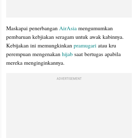
Maskapai penerbangan 
AirAsia
 mengumumkan 
pembaruan kebjiakan seragam untuk awak kabinnya. 
Kebijakan ini memungkinkan 
pramugari
 atau kru 
perempuan mengenakan 
hijab
 saat bertugas apabila 
mereka menginginkannya. 
ADVERTISEMENT