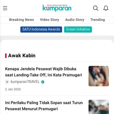
Breaking News
Video Story
Audio Story
Trending
SATU Indonesia Awards
Green Initiative
Awak Kabin
Kenapa Jendela Pesawat Wajib Dibuka
saat Landing-Take Off, Ini Kata Pramugari
kumparanTRAVEL
2 Jan 2026
Ini Perilaku Paling Tidak Sopan saat Turun
Pesawat Menurut Pramugari