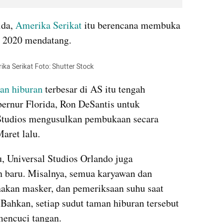
da, 
Amerika Serikat
 itu berencana membuka 
i 2020 mendatang. 
rika Serikat Foto: Shutter Stock
an hiburan
 terbesar di AS itu tengah 
ernur Florida, Ron 
DeSantis
 untuk 
 Studios mengusulkan pembukaan secara 
Maret lalu.
, Universal Studios Orlando juga 
 baru. Misalnya, semua karyawan dan 
kan masker, dan pemeriksaan suhu saat 
ahkan, setiap sudut taman hiburan tersebut 
mencuci tangan.