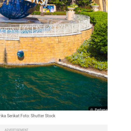
Perbesar
rika Serikat Foto: Shutter Stock
ADVERTISEMENT