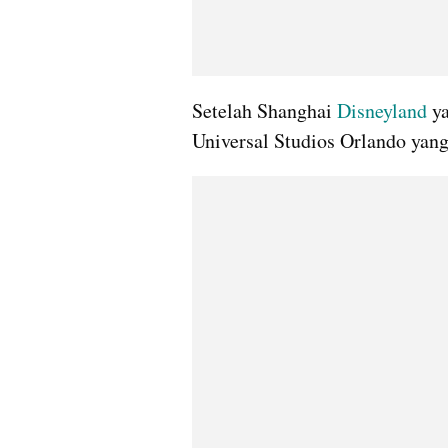
Setelah Shanghai 
Disneyland 
y
Universal Studios Orlando yang