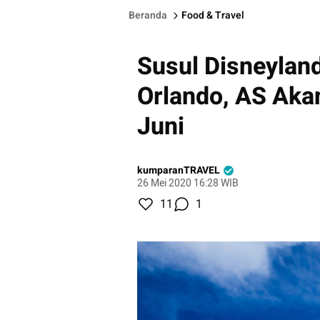
Beranda
Food & Travel
Susul Disneyland
Orlando, AS Aka
Juni
kumparanTRAVEL
26 Mei 2020 16:28 WIB
11
1