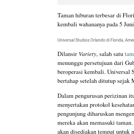
Taman hiburan terbesar di Flori
kembali 
wahananya
 pada 5 Jun
Universal Studios Orlando di Florida, Ame
Dilansir 
Variety
, salah satu 
tam
menunggu persetujuan dari Gub
beroperasi kembali. Universal
bertahap setelah ditutup sejak 
Dalam pengurusan perizinan itu
menyertakan protokol kesehatan
pengunjung diharuskan mengena
mereka akan memasuki taman. B
akan disediakan tempat untuk 