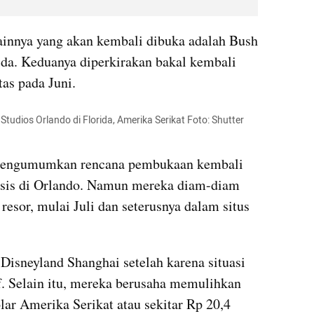
ainnya yang akan kembali dibuka adalah Bush 
da. Keduanya diperkirakan bakal kembali 
as pada Juni.
udios Orlando di Florida, Amerika Serikat Foto: Shutter 
mengumumkan rencana pembukaan kembali 
sis di Orlando. Namun mereka diam-diam 
esor, mulai Juli dan seterusnya dalam situs 
isneyland Shanghai setelah karena situasi 
f. Selain itu, mereka berusaha memulihkan 
olar Amerika Serikat atau sekitar Rp 20,4 