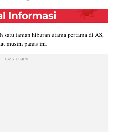
embed from external kumparan
h satu taman hiburan utama pertama di AS, 
at musim panas ini. 
ADVERTISEMENT