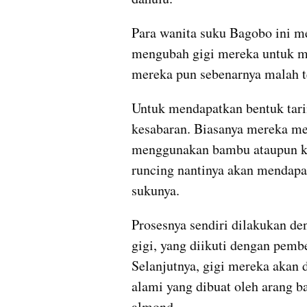
Para wanita suku Bagobo ini m
mengubah gigi mereka untuk men
mereka pun sebenarnya malah t
Untuk mendapatkan bentuk tari
kesabaran. Biasanya mereka mer
menggunakan bambu ataupun kay
runcing nantinya akan mendapat
sukunya.
Prosesnya sendiri dilakukan de
gigi, yang diikuti dengan pembe
Selanjutnya, gigi mereka akan
alami yang dibuat oleh arang b
almond.