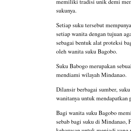
memiliki tradisi unik demi mema
sukunya.
Setiap suku tersebut mempunya
setiap wanita dengan tujuan ag
sebagai bentuk alat proteksi bag
oleh wanita suku Bagobo.
Suku Babogo merupakan sebuah s
mendiami wilayah Mindanao.
Dilansir berbagai sumber, suk
wanitanya untuk mendapatkan pr
Bagi wanita suku Bagobo memili
sebab bagi suku di Mindanao, Fi
keharusan untuk menjadi yang p