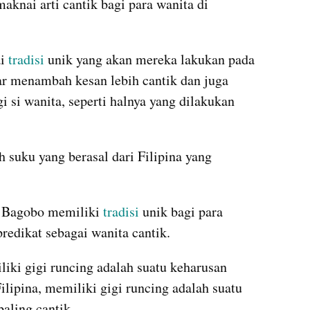
knai arti cantik bagi para wanita di 
i 
tradisi
 unik yang akan mereka lakukan pada 
ar menambah kesan lebih cantik dan juga 
i si wanita, seperti halnya yang dilakukan 
uku yang berasal dari Filipina yang 
u Bagobo memiliki 
tradisi
 unik bagi para 
edikat sebagai wanita cantik.
ki gigi runcing adalah suatu keharusan 
lipina, memiliki gigi runcing adalah suatu 
aling cantik.