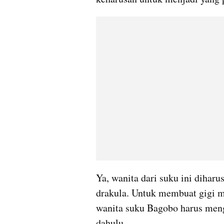
Ya, wanita dari suku ini diharu
drakula. Untuk membuat gigi m
wanita suku Bagobo harus meng
dahulu.