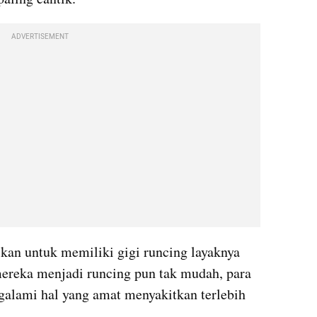
ADVERTISEMENT
skan untuk memiliki gigi runcing layaknya 
ereka menjadi runcing pun tak mudah, para 
alami hal yang amat menyakitkan terlebih 