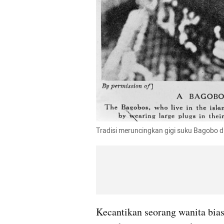
Tradisi meruncingkan gigi suku Bagobo d
Kecantikan seorang wanita biasa