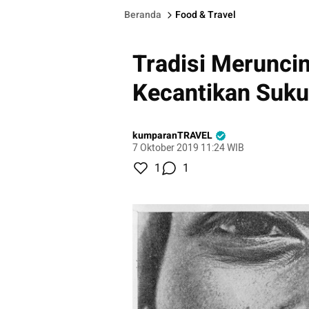
Beranda
Food & Travel
Tradisi Meruncin
Kecantikan Suku 
kumparanTRAVEL
7 Oktober 2019 11:24 WIB
1
1