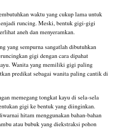
embutuhkan waktu yang cukup lama untuk 
jadi runcing. Meski, bentuk gigi-gigi 
erlihat aneh dan menyeramkan.
ng yang sempurna sangatlah dibutuhkan 
uncingkan gigi dengan cara dipahat 
u. Wanita yang memiliki gigi paling 
kan predikat sebagai wanita paling cantik di 
ngan memegang tongkat kayu di sela-sela 
ntukan gigi ke bentuk yang diinginkan. 
 diwarnai hitam menggunakan bahan-bahan 
ambu atau bubuk yang diekstraksi pohon 