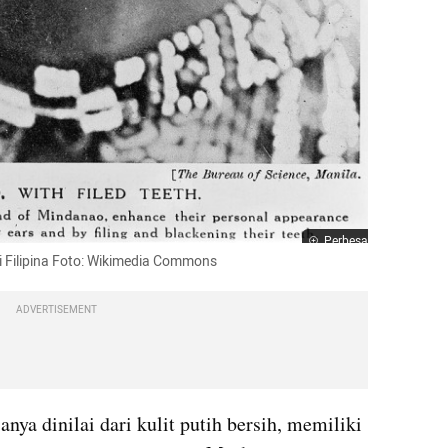
Perbesar
i Filipina Foto: Wikimedia Commons
ADVERTISEMENT
nya dinilai dari kulit putih bersih, memiliki 