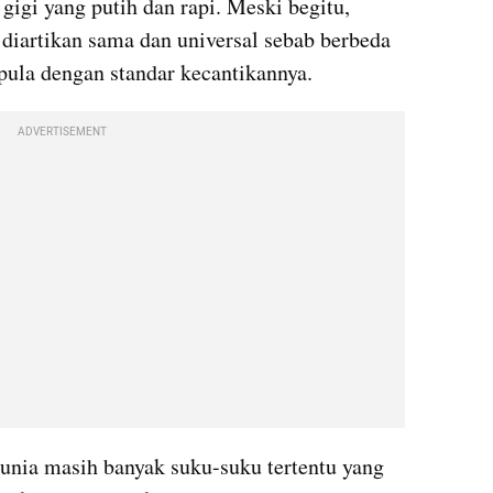
gigi yang putih dan rapi. Meski begitu, 
 diartikan sama dan universal sebab berbeda 
pula dengan standar kecantikannya.
ADVERTISEMENT
dunia masih banyak suku-suku tertentu yang 