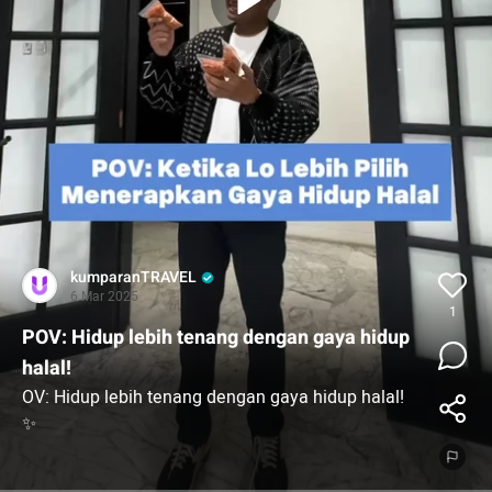
kumparanTRAVEL
6 Mar 2025
1
POV: Hidup lebih tenang dengan gaya hidup
halal!
OV: Hidup lebih tenang dengan gaya hidup halal!
✨
Selalu cek kehalalan makanan, memilih pakaian