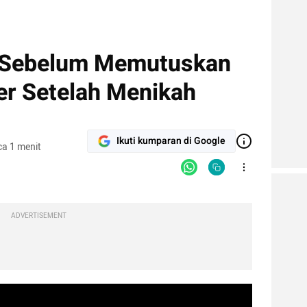
 Sebelum Memutuskan
er Setelah Menikah
Ikuti kumparan di Google
a 1 menit
ADVERTISEMENT