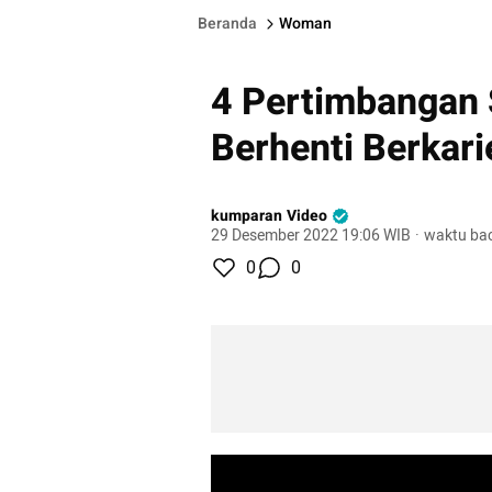
Beranda
Woman
4 Pertimbangan
Berhenti Berkari
kumparan Video
29 Desember 2022 19:06 WIB
·
waktu bac
0
0