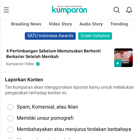
Breaking News
Video Story
Audio Story
Trending
SATU Indonesia Awards
Green Initiative
4 Pertimbangan Sebelum Memutuskan Berhenti
Berkarier Setelah Menikah
kumparan Video
Laporkan Konten
Tim kumparan akan menggunakan laporan kamu untuk melakukan
pengecekan terhadap konten ini.
Spam, Komersial, atau Iklan
Memiliki unsur pornografi
Membahayakan atau menjurus tindakan berbahaya