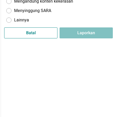
Mengandung konten kekerasan
Menyinggung SARA
Lainnya
Batal
Laporkan